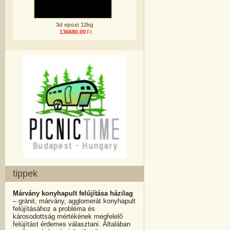
3d epoxi 12kg
136680.00
Ft
tippek
Márvány konyhapult felújítása házilag
– gránit, márvány, agglomerát konyhapult
felújításához a probléma és
károsodottság mértékének megfelelő
felújítást érdemes választani. Általában