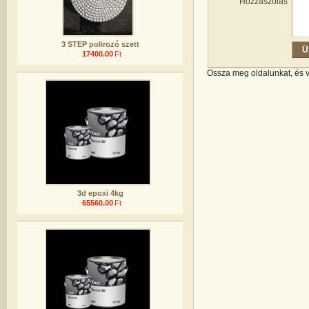
Hozzászólás
3 STEP polirozó szett
17400.00
Ft
Ossza meg oldalunkat, és 
3d epoxi 4kg
65560.00
Ft