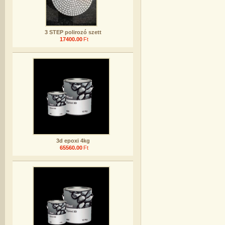
3 STEP polirozó szett
17400.00
Ft
3d epoxi 4kg
65560.00
Ft