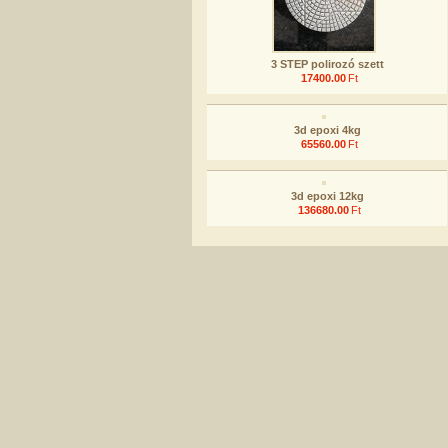
3 STEP polirozó szett
17400.00
Ft
3d epoxi 4kg
65560.00
Ft
3d epoxi 12kg
136680.00
Ft