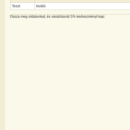
Teszt
kiváló
Ossza meg oldalunkat, és vásárlásnál 5% kedvezményt kap: