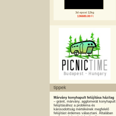
3d epoxi 12kg
136680.00
Ft
tippek
Márvány konyhapult felújítása házilag
– gránit, márvány, agglomerát konyhapult
felújításához a probléma és
károsodottság mértékének megfelelő
felújítást érdemes választani. Általában