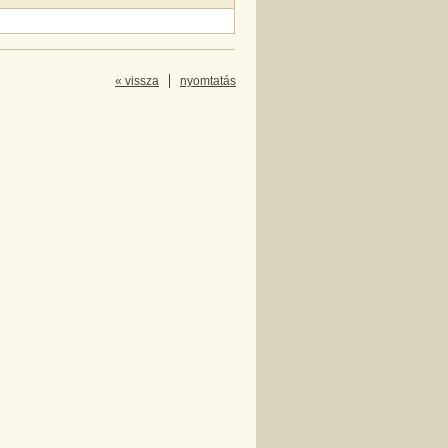
« vissza
nyomtatás