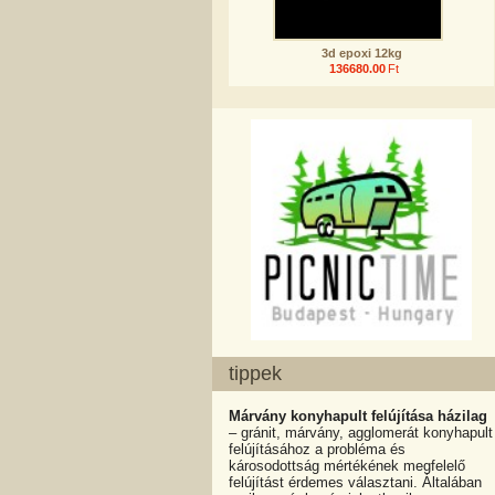
3d epoxi 12kg
136680.00
Ft
tippek
Márvány konyhapult felújítása házilag
– gránit, márvány, agglomerát konyhapult
felújításához a probléma és
károsodottság mértékének megfelelő
felújítást érdemes választani. Általában