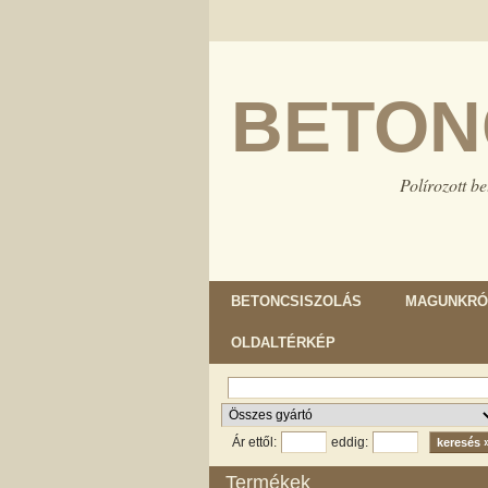
BETON
Polírozott be
BETONCSISZOLÁS
MAGUNKRÓ
OLDALTÉRKÉP
Ár ettől:
eddig:
Termékek