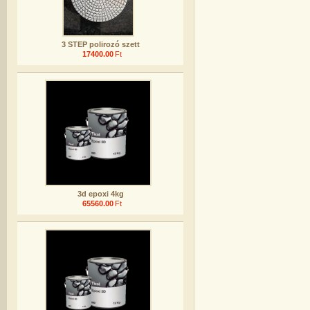
3 STEP polirozó szett
17400.00
Ft
3d epoxi 4kg
65560.00
Ft