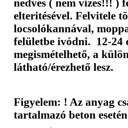
nedves ( nem vizes!!! ) f
elteritésével. Felvitele 
locsolókannával, moppa
felületbe ivódni. 12-24
megismételhető, a külö
látható/érezhető lesz.
Figyelem: ! Az anyag c
tartalmazó beton esetén