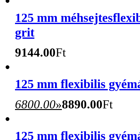
125 mm méhsejtesflexibi
grit
9144.00
Ft
125 mm flexibilis gyémá
6800.00
»
8890.00
Ft
125 mm flexibilis gyémá