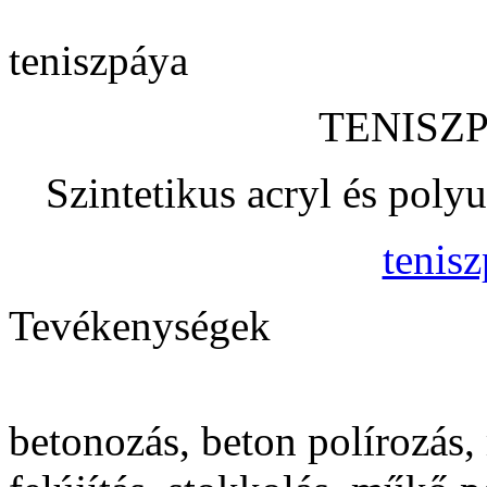
teniszpáya
TENISZP
Szintetikus acryl és poly
tenisz
Tevékenységek
betonozás, beton polírozás