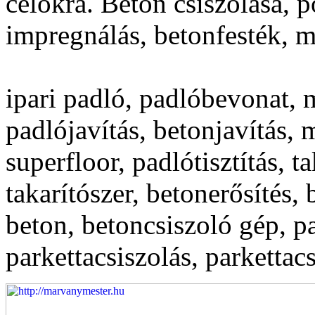
célokra. Beton csiszolása, p
impregnálás, betonfesték, 
ipari padló, padlóbevonat,
padlójavítás, betonjavítás,
superfloor, padlótisztítás, 
takarítószer, betonerősítés,
beton, betoncsiszoló gép, p
parkettacsiszolás, parkettac