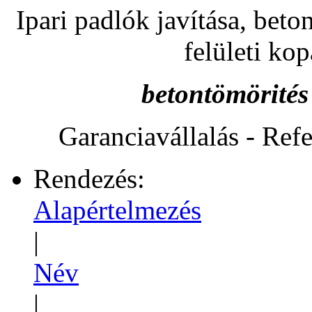
Ipari padlók javítása, beton
felületi kop
betontömörités
Garanciavállalás - Ref
Rendezés:
Alapértelmezés
|
Név
|