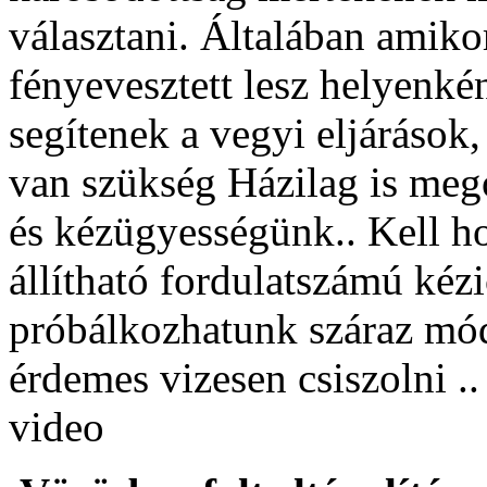
választani. Általában amiko
fényevesztett lesz helyenké
segítenek a vegyi eljárások,
van szükség Házilag is meg
és kézügyességünk.. Kell h
állítható fordulatszámú kézi
próbálkozhatunk száraz móds
érdemes vizesen csiszolni ..
video