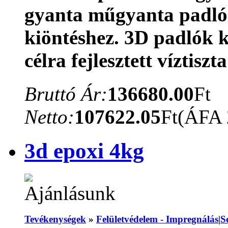
gyanta műgyanta padló 
kiöntéshez. 3D padlók ki
célra fejlesztett víztis
Bruttó Ár:
136680.00
Ft
Netto:
107622.05
Ft
(ÁFA
3d epoxi 4kg
Tevékenységek
»
Felületvédelem - Impregnálás
|
S