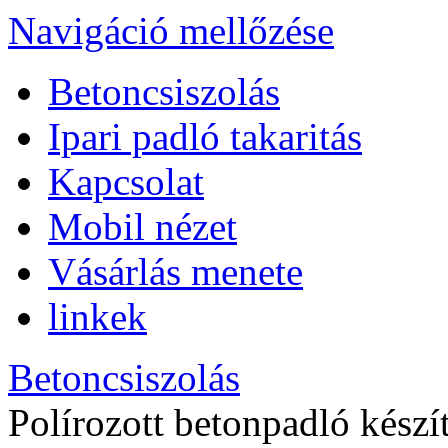
Navigáció mellőzése
Betoncsiszolás
Ipari padló takaritás
Kapcsolat
Mobil nézet
Vásárlás menete
linkek
Betoncsiszolás
Polírozott betonpadló készít